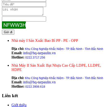
Gửi đi
Nhà máy I Sản Xuất: Bao Bì PP - PE - OPP
Địa chỉ:
Khu Công Nghiệp Khắc Niệm - TP. Bắc Ninh - Tỉnh Bắc Ninh
Email:
info@hq-tarpaulin.vn
Hotline:
0222.3717.256
Nhà Máy II Sản Xuất: Bạt Nhựa Cao Cấp LDPE, LLDPE,
HDPE
Địa chỉ:
Khu Công Nghiệp Khắc Niệm - TP. Bắc Ninh - Tỉnh Bắc Ninh
Email:
info@hq-tarpaulin.vn
Hotline:
0222.3906.618
Liên kết
Giới thiệu