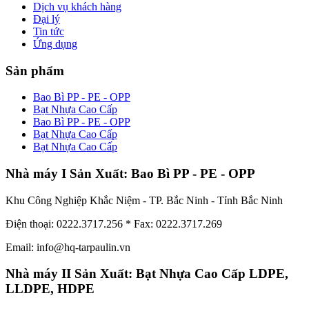
Dịch vụ khách hàng
Đại lý
Tin tức
Ứng dụng
Sản phẩm
Bao Bì PP - PE - OPP
Bạt Nhựa Cao Cấp
Bao Bì PP - PE - OPP
Bạt Nhựa Cao Cấp
Bạt Nhựa Cao Cấp
Nhà máy I Sản Xuất: Bao Bì PP - PE - OPP
Khu Công Nghiệp Khắc Niệm - TP. Bắc Ninh - Tỉnh Bắc Ninh
Điện thoại: 0222.3717.256 * Fax: 0222.3717.269
Email: info@hq-tarpaulin.vn
Nhà máy II Sản Xuất: Bạt Nhựa Cao Cấp LDPE,
LLDPE, HDPE